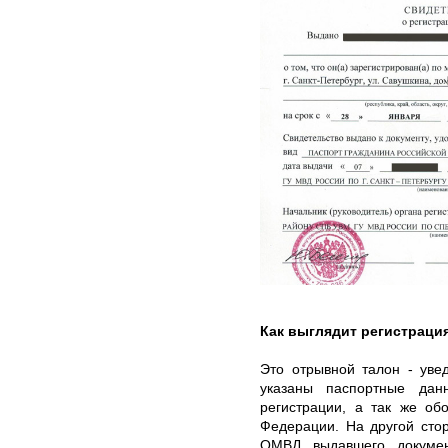
Как выглядит регистраци
Это отрывной талон - уве
указаны паспортные дан
регистрации, а так же об
Федерации. На другой сто
ОМВД выдавшего докумен