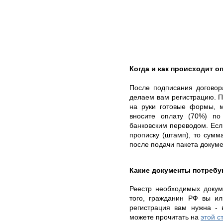
Когда и как происходит о
После подписания договор
делаем вам регистрацию. По
на руки готовые формы, 
вносите оплату (70%) по
банковским переводом. Ес
прописку (штамп), то сумм
после подачи пакета докуме
Какие документы потребу
Реестр необходимых докуме
того, гражданин РФ вы ил
регистрация вам нужна - 
можете прочитать на
этой 