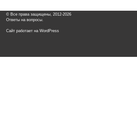
© Все права защищены, 2012-2026
Ответы на вопросы.
Сайт работает на WordPress