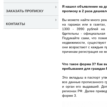
Я нашел объявление на д
прописку в 2 раза дешевл
ЗАКАЗАТЬ ПРОПИСКУ
Вы можете найти много рек
КОНТАКТЫ
на гаражах или в газетах
1300 - 3990 рублей на 
бдительны - официальная 
Подумайте сами, что поми
недвижимости, существуют
они возрастают с каждым 
причинам регистрация не м
Что такое форма 3? Как в
пребывания для граждан
Это вкладыш в паспорт ут
все данные прописанного г
и орган его выдавший. До
регионах РФ. Далее привед
форме 3.